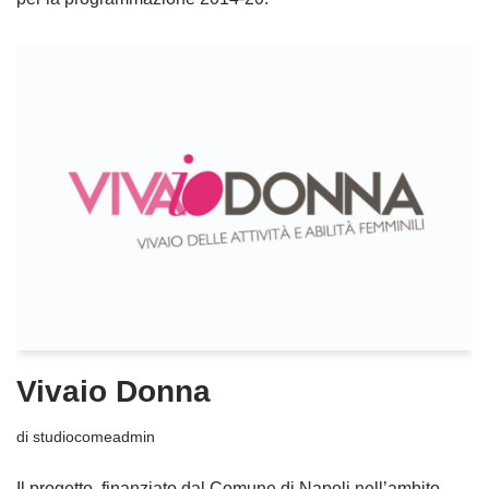
Vivaio Donna
di
studiocomeadmin
Il progetto, finanziato dal Comune di Napoli nell’ambito