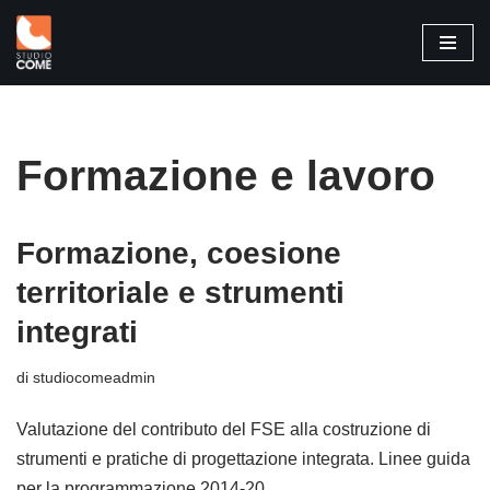
Vai
al
contenuto
Formazione e lavoro
Formazione, coesione
territoriale e strumenti
integrati
di
studiocomeadmin
Valutazione del contributo del FSE alla costruzione di
strumenti e pratiche di progettazione integrata. Linee guida
per la programmazione 2014-20.