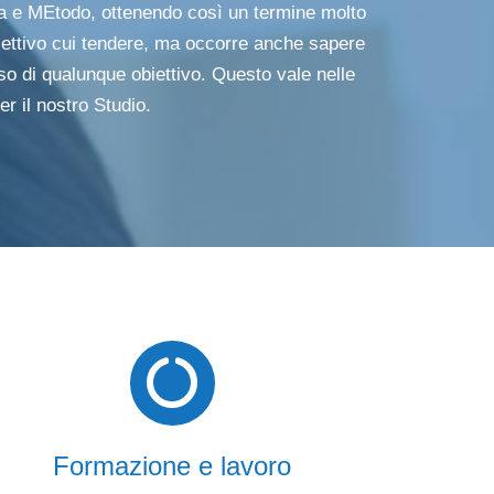
za e MEtodo, ottenendo così un termine molto
biettivo cui tendere, ma occorre anche sapere
so di qualunque obiettivo. Questo vale nelle
er il nostro Studio.
Formazione e lavoro