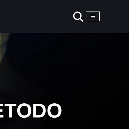
ETODO