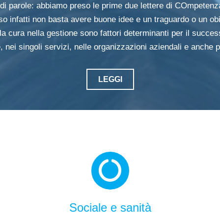
 di parole: abbiamo preso le prime due lettere di COmpeten
sso infatti non basta avere buone idee e un traguardo o un o
la cura nella gestione sono fattori determinanti per il succes
, nei singoli servizi, nelle organizzazioni aziendali e anche p
LEGGI
Sociale e sanità