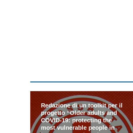
Redazione di un toolkit per il
progetto “Older adults and
COVID-19: protecting the
most vulnerable people in