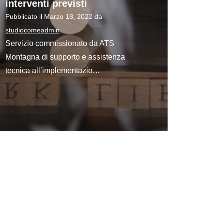
interventi previsti
Pubblicato il
Marzo 18, 2022
da
studiocomeadmin
Servizio commissionato da ATS
Montagna di supporto e assistenza
tecnica all’implementazio…