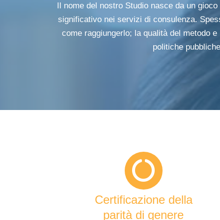
Il nome del nostro Studio nasce da un gioco
significativo nei servizi di consulenza. Spe
come raggiungerlo; la qualità del metodo e 
politiche pubbliche
Certificazione della
parità di genere