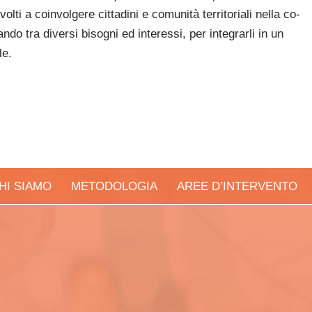
olti a coinvolgere cittadini e comunità territoriali nella co-
do tra diversi bisogni ed interessi, per integrarli in un
le.
HI SIAMO
METODOLOGIA
AREE D’INTERVENTO