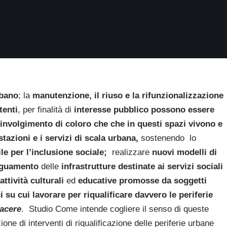
rbano
; la
manutenzione, il riuso e la rifunzionalizzazione
tenti
, per finalità di
interesse pubblico possono essere
coinvolgimento di coloro che che in questi spazi vivono e
stazioni e i servizi di scala urbana,
sostenendo lo
ile per l’inclusione sociale;
realizzare
nuovi modelli di
guamento
delle
infrastrutture destinate ai servizi sociali
attività culturali
ed
educative promosse da soggetti
i su cui lavorare per riqualificare davvero le periferie
iacere
. Studio Come intende cogliere il senso di queste
ione di interventi di riqualificazione delle periferie urbane