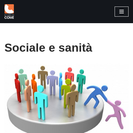
Vai
al
contenuto
Sociale e sanità