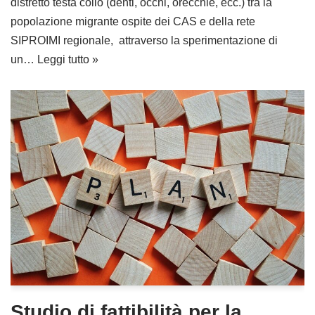
distretto testa collo (denti, occhi, orecchie, ecc.) tra la
popolazione migrante ospite dei CAS e della rete
SIPROIMI regionale, attraverso la sperimentazione di
un…
Leggi tutto »
Studio di fattibilità per la