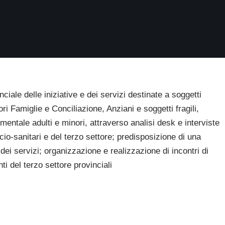
nciale delle iniziative e dei servizi destinate a soggetti
ori Famiglie e Conciliazione, Anziani e soggetti fragili,
entale adulti e minori, attraverso analisi desk e interviste
cio-sanitari e del terzo settore; predisposizione di una
ei servizi; organizzazione e realizzazione di incontri di
nti del terzo settore provinciali