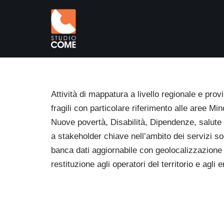
Vai
al
contenuto
Attività di mappatura a livello regionale e provi
fragili con particolare riferimento alle aree Min
Nuove povertà, Disabilità, Dipendenze, salute m
a stakeholder chiave nell’ambito dei servizi so
banca dati aggiornabile con geolocalizzazione d
restituzione agli operatori del territorio e agli e