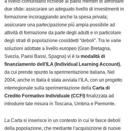
a livello comunitario richiede ai paesi membri di affrontare
due sfide: assicurare un adeguato livello di investimenti in
formazione incoraggiando anche la spesa privata;
assicurare una partecipazione più ampia possibile ad
attività di formazione da parte degli adulti e in particolare
degli strati di popolazione cosiddetti “deboli”. Tra le varie
soluzioni adottate a livello europeo (Gran Bretagna,
Svezia, Paesi Bassi, Spagna) vi è la
modalità di
finanziamento dell’ILA (Individual Learning Account)
,
da cui prende spunto la sperimentazione italiana. Nel
2004, anche in Italia è stata avviata l’ILA, con un progetto
interregionale sulla sperimentazione della
Carta di
Credito Formativo Individuale (CCFI)
finalizzata ad
introdurre tale misura in Toscana, Umbria e Piemonte.
La Carta si inserisce in un contesto in cui le fasce deboli
della popolazione, che mediante l’acquisizione di nuove