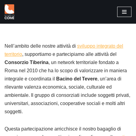
Vai
al
contenuto
Nell’ambito delle nostre attività di
sviluppo integrato del
territorio
, supportiamo e partecipiamo alle attività del
Consorzio Tiberina
, un network territoriale fondato a
Roma nel 2010 che ha lo scopo di valorizzare in maniera
integrale e coordinata il
Bacino del Tevere
, un’area di
rilevante valenza economica, sociale, culturale ed
ambientale. Il gruppo di consorziati include soggetti privati,
universitari, associazioni, cooperative sociali e molti altri
soggetti.
Questa partecipazione arricchisce il nostro bagaglio di