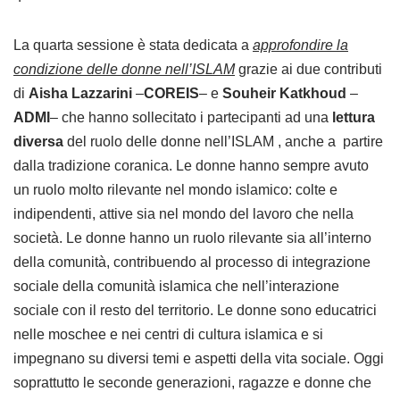
La quarta sessione è stata dedicata a
approfondire la
condizione delle donne nell’ISLAM
grazie ai due contributi
di
Aisha Lazzarini
–
COREIS
– e
Souheir Katkhoud
–
ADMI
– che hanno sollecitato i partecipanti ad una
lettura
diversa
del ruolo delle donne nell’ISLAM , anche a partire
dalla tradizione coranica. Le donne hanno sempre avuto
un ruolo molto rilevante nel mondo islamico: colte e
indipendenti, attive sia nel mondo del lavoro che nella
società. Le donne hanno un ruolo rilevante sia all’interno
della comunità, contribuendo al processo di integrazione
sociale della comunità islamica che nell’interazione
sociale con il resto del territorio. Le donne sono educatrici
nelle moschee e nei centri di cultura islamica e si
impegnano su diversi temi e aspetti della vita sociale. Oggi
soprattutto le seconde generazioni, ragazze e donne che