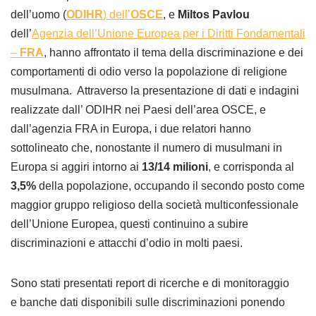
dell’uomo (
ODIHR
) dell’
OSCE
, e
Miltos Pavlou
dell’
Agenzia dell’Unione Europea per i Diritti Fondamentali
–
FRA
, hanno affrontato il tema della discriminazione e dei
comportamenti di odio verso la popolazione di religione
musulmana. Attraverso la presentazione di dati e indagini
realizzate dall’ ODIHR nei Paesi dell’area OSCE, e
dall’agenzia FRA in Europa, i due relatori hanno
sottolineato che, nonostante il numero di musulmani in
Europa si aggiri intorno ai
13/14 milioni
, e corrisponda al
3,5%
della popolazione, occupando il secondo posto come
maggior gruppo religioso della società multiconfessionale
dell’Unione Europea, questi continuino a subire
discriminazioni e attacchi d’odio in molti paesi.
Sono stati presentati report di ricerche e di monitoraggio
e banche dati disponibili sulle discriminazioni ponendo