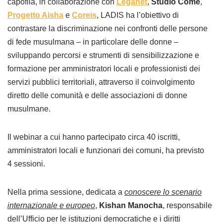
capofila, in collaborazione con
Leganet
,
Studio Come
,
Progetto Aisha
e
Coreis
, LADIS ha l’obiettivo di
contrastare la discriminazione nei confronti delle persone
di fede musulmana – in particolare delle donne –
sviluppando percorsi e strumenti di sensibilizzazione e
formazione per amministratori locali e professionisti dei
servizi pubblici territoriali, attraverso il coinvolgimento
diretto delle comunità e delle associazioni di donne
musulmane.
Il webinar a cui hanno partecipato circa 40 iscritti,
amministratori locali e funzionari dei comuni, ha previsto
4 sessioni.
Nella prima sessione, dedicata a
conoscere lo scenario
internazionale e europeo
,
Kishan Manocha
, responsabile
dell’Ufficio per le istituzioni democratiche e i diritti