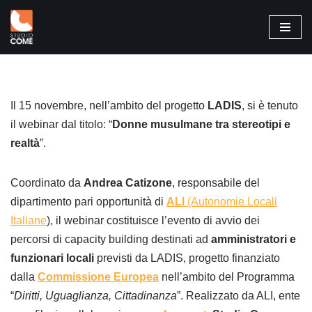
Vai
al
contenuto
Il 15 novembre, nell’ambito del progetto
LADIS
, si è tenuto
il webinar dal titolo: “
Donne musulmane tra stereotipi e
realtà
”.
Coordinato da
Andrea Catizone
, responsabile del
dipartimento pari opportunità di
ALI
(Autonomie Locali
Italiane
), il webinar costituisce l’evento di avvio dei
percorsi di capacity building destinati ad
amministratori e
funzionari locali
previsti da LADIS, progetto finanziato
dalla
Commissione Europea
nell’ambito del Programma
“
Diritti, Uguaglianza, Cittadinanza
”. Realizzato da ALI, ente