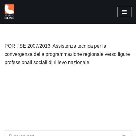
Vai
al
contenuto
POR FSE 2007/2013. Assistenza tecnica per la
convergenza della programmazione regionale verso figure
professionali sociali di rilievo nazionale.