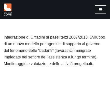
Vai
al
contenuto
Integrazione di Cittadini di paesi terzi 2007/2013. Sviluppo
di un nuovo modello per agenzie di supporto al governo
del fenomeno delle “badanti” (lavoratrici immigrate
impiegate nel settore dell’assistenza a lungo termine).
Monitoraggio e valutazione delle attività progettuali.