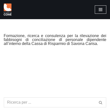
Vai
al
contenuto
Formazione, ricerca e consulenza per la rilevazione dei
fabbisogni di conciliazione dl personale dipendente
all’interno della Cassa di Risparmio di Savona Carisa.