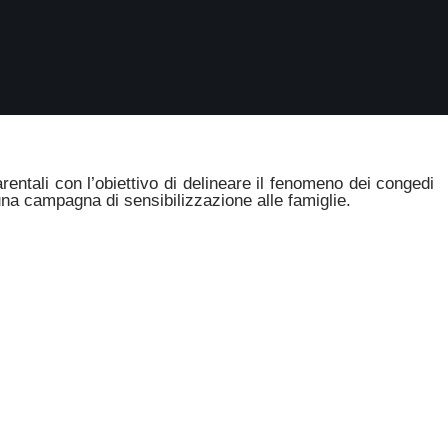
ntali con l’obiettivo di delineare il fenomeno dei congedi
 una campagna di sensibilizzazione alle famiglie.