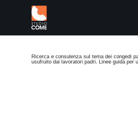
Vai
al
contenuto
Ricerca e consulenza sul tema dei congedi pare
usufruito dai lavoratori padri. Linee guida per