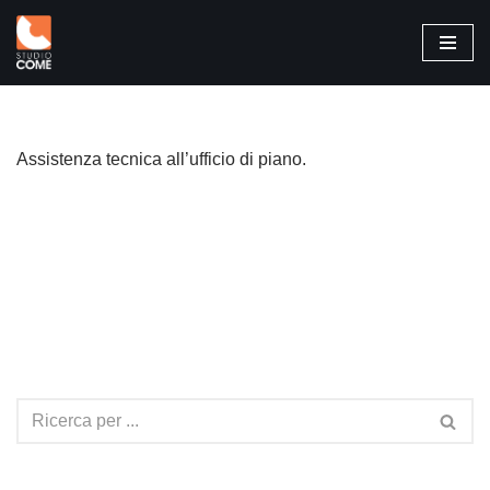
Vai
al
contenuto
Assistenza tecnica all’ufficio di piano.