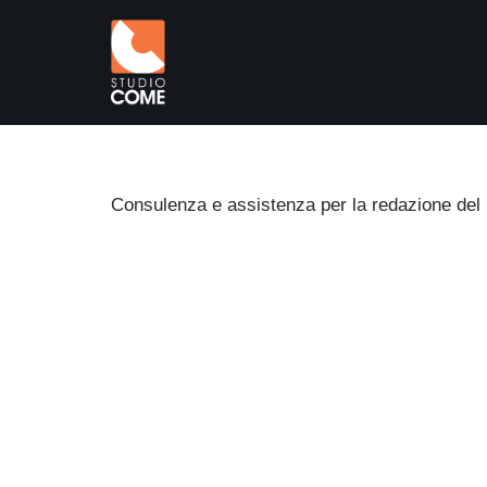
Vai
al
contenuto
Consulenza e assistenza per la redazione del P