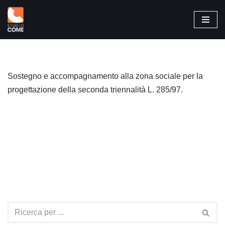
Vai
al
contenuto
Sostegno e accompagnamento alla zona sociale per la
progettazione della seconda triennalità L. 285/97.