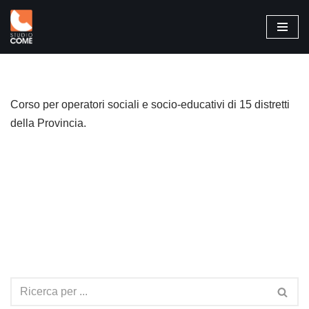
Vai
al
contenuto
Corso per operatori sociali e socio-educativi di 15 distretti
della Provincia.