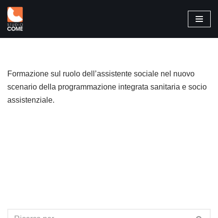
Vai
al
contenuto
Formazione sul ruolo dell’assistente sociale nel nuovo
scenario della programmazione integrata sanitaria e socio
assistenziale.