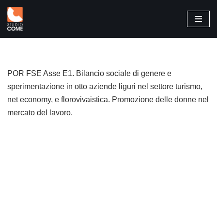
Vai
al
contenuto
POR FSE Asse E1. Bilancio sociale di genere e
sperimentazione in otto aziende liguri nel settore turismo,
net economy, e florovivaistica. Promozione delle donne nel
mercato del lavoro.