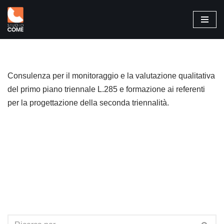
Vai
al
contenuto
Consulenza per il monitoraggio e la valutazione qualitativa
del primo piano triennale L.285 e formazione ai referenti
per la progettazione della seconda triennalità.