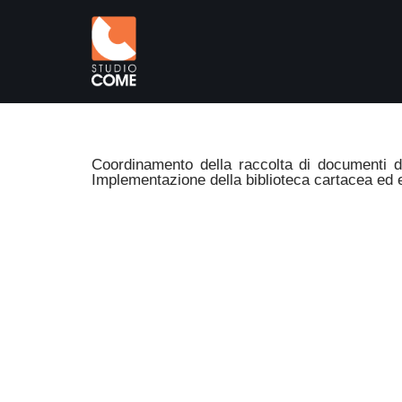
Vai
al
contenuto
Coordinamento della raccolta di documenti di
Implementazione della biblioteca cartacea ed e