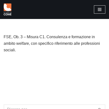
Vai
al
contenuto
FSE, Ob. 3 – Misura C1. Consulenza e formazione in
ambito welfare, con specifico riferimento alle professioni
sociali.