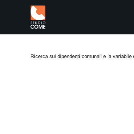
Vai
al
contenuto
Ricerca sui dipendenti comunali e la variabile 