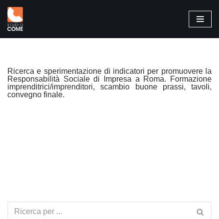
Vai
al
contenuto
Ricerca e sperimentazione di indicatori per promuovere la
Responsabilità Sociale di Impresa a Roma. Formazione
imprenditrici/imprenditori, scambio buone prassi, tavoli,
convegno finale.