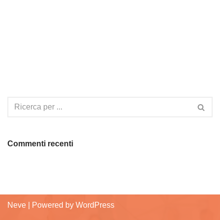
Commenti recenti
Neve
| Powered by
WordPress