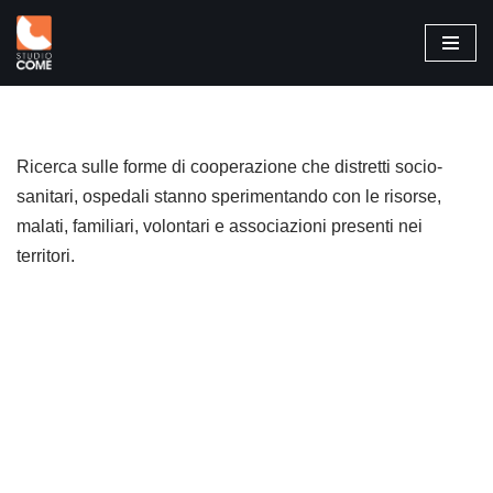
Vai
al
contenuto
Ricerca sulle forme di cooperazione che distretti socio-
sanitari, ospedali stanno sperimentando con le risorse,
malati, familiari, volontari e associazioni presenti nei
territori.