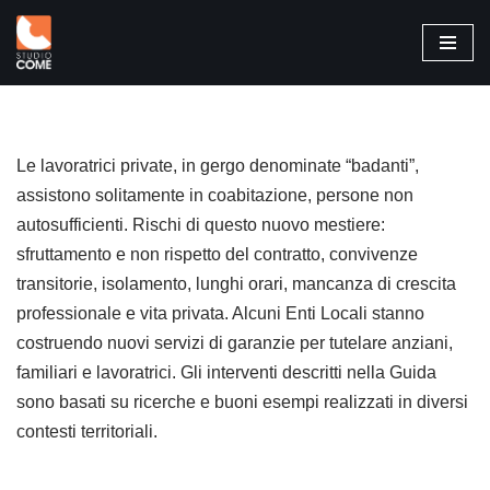
Vai
al
contenuto
Le lavoratrici private, in gergo denominate “badanti”,
assistono solitamente in coabitazione, persone non
autosufficienti. Rischi di questo nuovo mestiere:
sfruttamento e non rispetto del contratto, convivenze
transitorie, isolamento, lunghi orari, mancanza di crescita
professionale e vita privata. Alcuni Enti Locali stanno
costruendo nuovi servizi di garanzie per tutelare anziani,
familiari e lavoratrici. Gli interventi descritti nella Guida
sono basati su ricerche e buoni esempi realizzati in diversi
contesti territoriali.