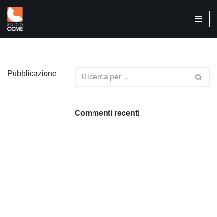
Vai
al
contenuto
Pubblicazione
Commenti recenti