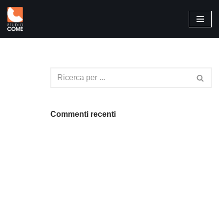
Vai
al
contenuto
Commenti recenti