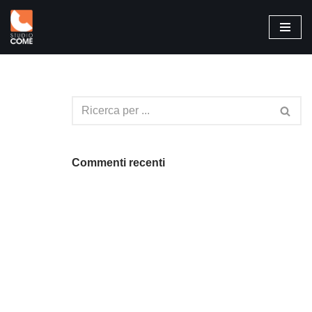
Vai
al
contenuto
Commenti recenti